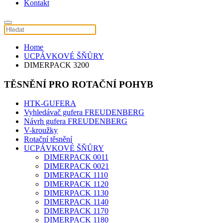
Kontakt
Home
UCPÁVKOVÉ ŠŇŮRY
DIMERPACK 3200
TĚSNĚNÍ PRO ROTAČNÍ POHYB
HTK-GUFERA
Vyhledávač gufera FREUDENBERG
Návrh gufera FREUDENBERG
V-kroužky
Rotační těsnění
UCPÁVKOVÉ ŠŇŮRY
DIMERPACK 0011
DIMERPACK 0021
DIMERPACK 1110
DIMERPACK 1120
DIMERPACK 1130
DIMERPACK 1140
DIMERPACK 1170
DIMERPACK 1180