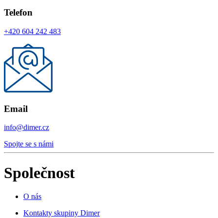
Telefon
+420 604 242 483
Email
info@dimer.cz
Spojte se s námi
Společnost
O nás
Kontakty skupiny Dimer