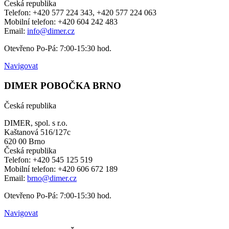
Česká republika
Telefon: +420 577 224 343, +420 577 224 063
Mobilní telefon: +420 604 242 483
Email:
info@dimer.cz
Otevřeno Po-Pá: 7:00-15:30 hod.
Navigovat
DIMER POBOČKA BRNO
Česká republika
DIMER, spol. s r.o.
Kaštanová 516/127c
620 00 Brno
Česká republika
Telefon: +420 545 125 519
Mobilní telefon: +420 606 672 189
Email:
brno@dimer.cz
Otevřeno Po-Pá: 7:00-15:30 hod.
Navigovat