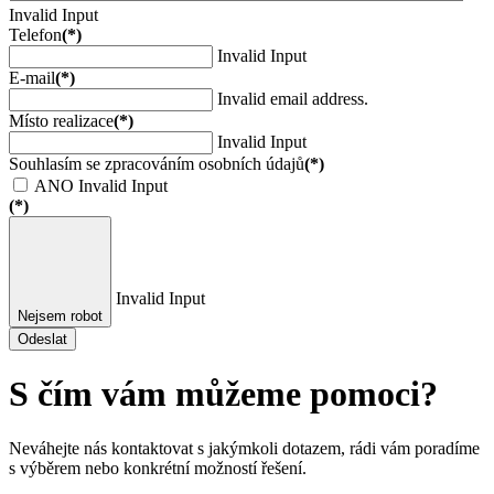
Invalid Input
Telefon
(*)
Invalid Input
E-mail
(*)
Invalid email address.
Místo realizace
(*)
Invalid Input
Souhlasím se zpracováním osobních údajů
(*)
ANO
Invalid Input
(*)
Invalid Input
Nejsem robot
Odeslat
S čím vám můžeme pomoci?
Neváhejte nás kontaktovat s jakýmkoli dotazem, rádi vám poradíme
s výběrem nebo konkrétní možností řešení.