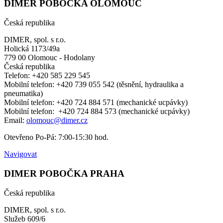
DIMER POBOČKA OLOMOUC
Česká republika
DIMER, spol. s r.o.
Holická 1173/49a
779 00 Olomouc - Hodolany
Česká republika
Telefon: +420 585 229 545
Mobilní telefon: +420 739 055 542 (těsnění, hydraulika a
pneumatika)
Mobilní telefon: +420 724 884 571 (mechanické ucpávky)
Mobilní telefon: +420 724 884 573 (mechanické ucpávky)
Email:
olomouc@dimer.cz
Otevřeno Po-Pá: 7:00-15:30 hod.
Navigovat
DIMER POBOČKA PRAHA
Česká republika
DIMER, spol. s r.o.
Služeb 609/6