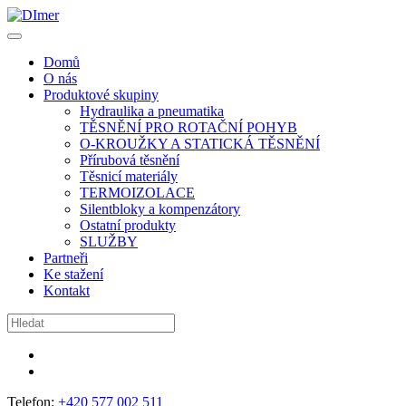
Domů
O nás
Produktové skupiny
Hydraulika a pneumatika
TĚSNĚNÍ PRO ROTAČNÍ POHYB
O-KROUŽKY A STATICKÁ TĚSNĚNÍ
Přírubová těsnění
Těsnicí materiály
TERMOIZOLACE
Silentbloky a kompenzátory
Ostatní produkty
SLUŽBY
Partneři
Ke stažení
Kontakt
Telefon:
+420 577 002 511