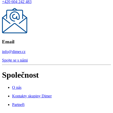
+420 604 242 483
Email
info@dimer.cz
Spojte se s námi
Společnost
O nás
Kontakty skupiny Dimer
Partneři