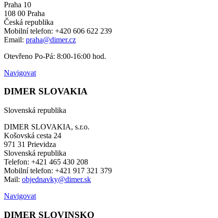
Praha 10
108 00 Praha
Česká republika
Mobilní telefon: +420 606 622 239
Email:
praha@dimer.cz
Otevřeno Po-Pá: 8:00-16:00 hod.
Navigovat
DIMER SLOVAKIA
Slovenská republika
DIMER SLOVAKIA, s.r.o.
Košovská cesta 24
971 31 Prievidza
Slovenská republika
Telefon: +421 465 430 208
Mobilní telefon: +421 917 321 379
Mail:
objednavky@dimer.sk
Navigovat
DIMER SLOVINSKO