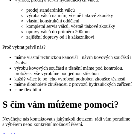
prodej standardních válců
výroba válců na míru, včetně tlakové zkoušky
vlastní konstrukční oddělení
kompletní servis válců, včetně tlakové zkoušky
opravy válců do průměru 200mm
zajištění dopravy od i k zákazníkovi
Proč vybrat právě nás?
máme vlastní technickou kancelář - návrh kovových součástí i
těsniva
výrobu kovových součástí a těsnění máme pod kontrolou,
protože si vše vyrobíme pod jednou střechou
každý válec je po jeho vyrobení podroben zkoušce těsnosti
máme dlouholeté zkušenosti z provozů hydraulických zařízení
jsme flexibilní
S čím vám můžeme pomoci?
Neváhejte nás kontaktovat s jakýmkoli dotazem, rádi vám poradíme
s výběrem nebo konkrétní možností řešení.